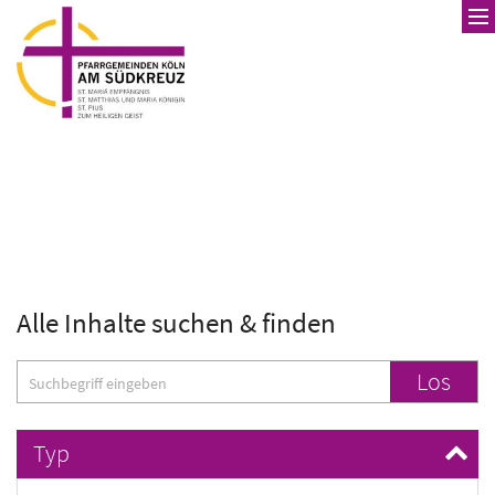
Zum Inhalt springen
Alle Inhalte suchen & finden
Suche
Los
Typ