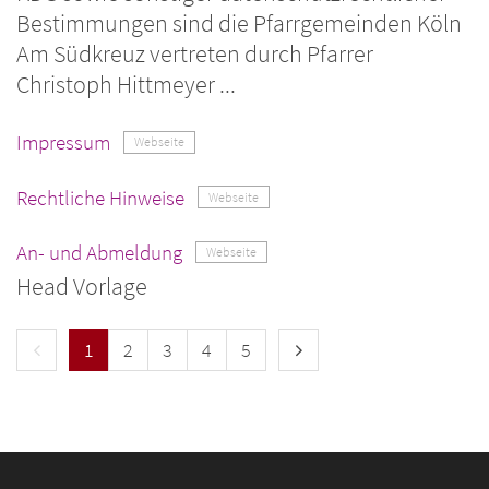
Bestimmungen sind die Pfarrgemeinden Köln
Am Südkreuz vertreten durch Pfarrer
Christoph Hittmeyer ...
Impressum
Webseite
Rechtliche Hinweise
Webseite
An- und Abmeldung
Webseite
Head Vorlage
Vorherige Seite
Nächste Seite
1
2
3
4
5