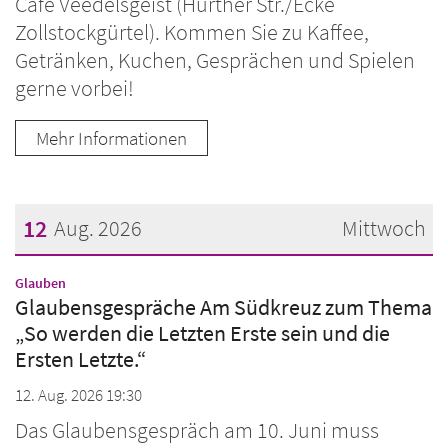
Café Veedelsgeist (Hürther Str./Ecke
Zollstockgürtel). Kommen Sie zu Kaffee,
Getränken, Kuchen, Gesprächen und Spielen
gerne vorbei!
Mehr Informationen
12
Aug. 2026
Mittwoch
Datum: 12. August 2026
:
Glauben
Glaubensgespräche Am Südkreuz zum Thema
„So werden die Letzten Erste sein und die
Ersten Letzte.“
12. Aug. 2026 19:30
Das Glaubensgespräch am 10. Juni muss