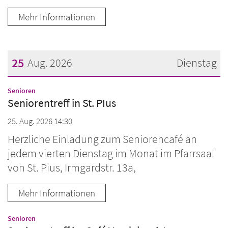
Mehr Informationen
25
Aug. 2026
Dienstag
Datum: 25. August 2026
:
Senioren
Seniorentreff in St. PIus
25. Aug. 2026 14:30
Herzliche Einladung zum Seniorencafé an
jedem vierten Dienstag im Monat im Pfarrsaal
von St. Pius, Irmgardstr. 13a,
Mehr Informationen
:
Senioren