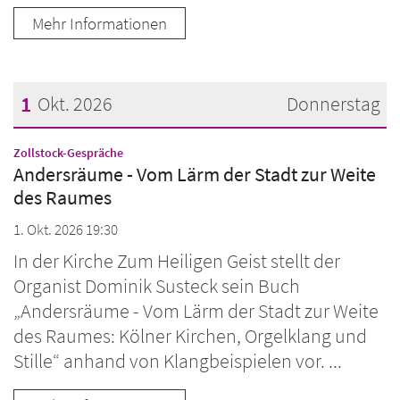
Mehr Informationen
1
Okt. 2026
Donnerstag
Datum: 1. Oktober 2026
:
Zollstock-Gespräche
Andersräume - Vom Lärm der Stadt zur Weite
des Raumes
1. Okt. 2026 19:30
In der Kirche Zum Heiligen Geist stellt der
Organist Dominik Susteck sein Buch
„Andersräume - Vom Lärm der Stadt zur Weite
des Raumes: Kölner Kirchen, Orgelklang und
Stille“ anhand von Klangbeispielen vor. ...