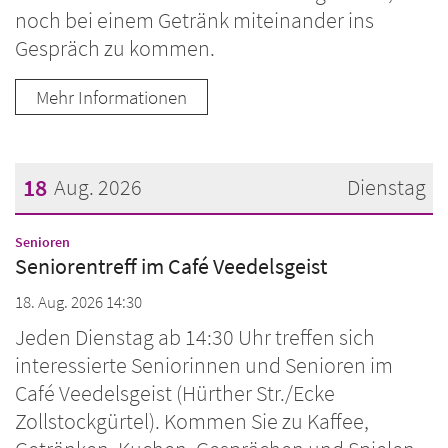
noch bei einem Getränk miteinander ins
Gespräch zu kommen.
Mehr Informationen
18
Aug. 2026
Dienstag
Datum: 18. August 2026
:
Senioren
Seniorentreff im Café Veedelsgeist
18. Aug. 2026 14:30
Jeden Dienstag ab 14:30 Uhr treffen sich
interessierte Seniorinnen und Senioren im
Café Veedelsgeist (Hürther Str./Ecke
Zollstockgürtel). Kommen Sie zu Kaffee,