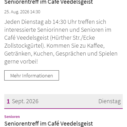
Seniorentreff im Café Veedelsgeist
25. Aug. 2026 14:30
Jeden Dienstag ab 14:30 Uhr treffen sich
interessierte Seniorinnen und Senioren im
Café Veedelsgeist (Hürther Str./Ecke
Zollstockgürtel). Kommen Sie zu Kaffee,
Getränken, Kuchen, Gesprächen und Spielen
gerne vorbei!
Mehr Informationen
1
Sept. 2026
Dienstag
Datum: 1. September 2026
:
Senioren
Seniorentreff im Café Veedelsgeist