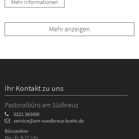
Mehr Informationen
Mehr anzeigen
Ihr Kontakt zu uns
Pastoralbüro am Südkreuz
0221 383400
service@am-suedkreuz-koeln.de
Bürozeiten
Mo - Fr 9-12 Uhr