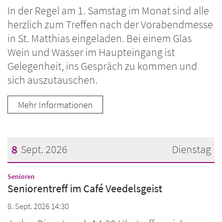
In der Regel am 1. Samstag im Monat sind alle
herzlich zum Treffen nach der Vorabendmesse
in St. Matthias eingeladen. Bei einem Glas
Wein und Wasser im Haupteingang ist
Gelegenheit, ins Gespräch zu kommen und
sich auszutauschen.
Mehr Informationen
8
Sept. 2026
Dienstag
Datum: 8. September 2026
:
Senioren
Seniorentreff im Café Veedelsgeist
8. Sept. 2026 14:30