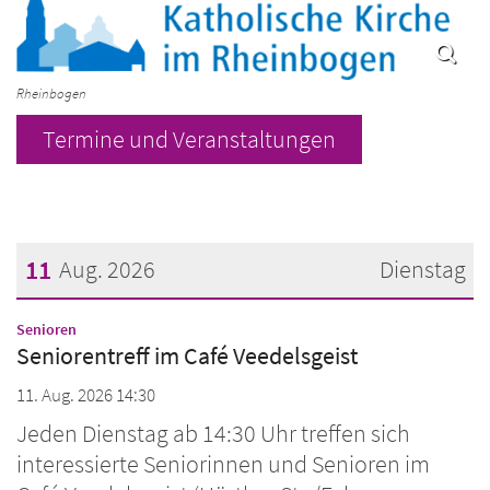
Rheinbogen
Termine und Veranstaltungen
11
Aug. 2026
Dienstag
Datum: 11. August 2026
:
Senioren
Seniorentreff im Café Veedelsgeist
11. Aug. 2026 14:30
Jeden Dienstag ab 14:30 Uhr treffen sich
interessierte Seniorinnen und Senioren im