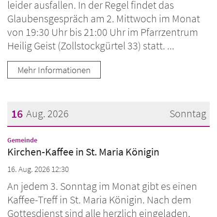
leider ausfallen. In der Regel findet das
Glaubensgespräch am 2. Mittwoch im Monat
von 19:30 Uhr bis 21:00 Uhr im Pfarrzentrum
Heilig Geist (Zollstockgürtel 33) statt. ...
Mehr Informationen
16
Aug. 2026
Sonntag
Datum: 16. August 2026
:
Gemeinde
Kirchen-Kaffee in St. Maria Königin
16. Aug. 2026 12:30
An jedem 3. Sonntag im Monat gibt es einen
Kaffee-Treff in St. Maria Königin. Nach dem
Gottesdienst sind alle herzlich eingeladen,