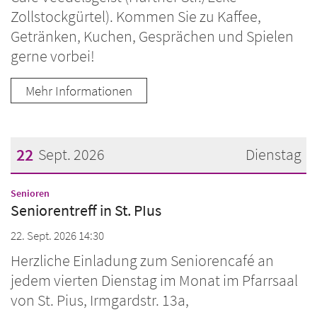
Zollstockgürtel). Kommen Sie zu Kaffee,
Getränken, Kuchen, Gesprächen und Spielen
gerne vorbei!
Mehr Informationen
22
Sept. 2026
Dienstag
Datum: 22. September 2026
:
Senioren
Seniorentreff in St. PIus
22. Sept. 2026 14:30
Herzliche Einladung zum Seniorencafé an
jedem vierten Dienstag im Monat im Pfarrsaal
von St. Pius, Irmgardstr. 13a,