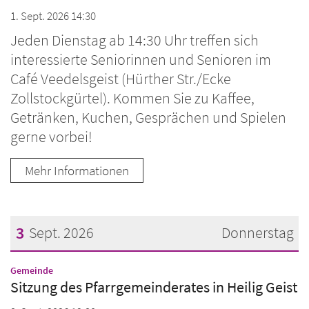
1. Sept. 2026 14:30
Jeden Dienstag ab 14:30 Uhr treffen sich
interessierte Seniorinnen und Senioren im
Café Veedelsgeist (Hürther Str./Ecke
Zollstockgürtel). Kommen Sie zu Kaffee,
Getränken, Kuchen, Gesprächen und Spielen
gerne vorbei!
Mehr Informationen
3
Sept. 2026
Donnerstag
Datum: 3. September 2026
:
Gemeinde
Sitzung des Pfarrgemeinderates in Heilig Geist