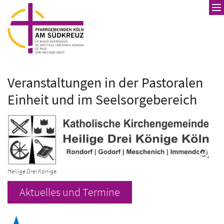
Zum Inhalt springen
Veranstaltungen in der Pastoralen
Einheit und im Seelsorgebereich
Heilige Drei Könige
Aktuelles und Termine