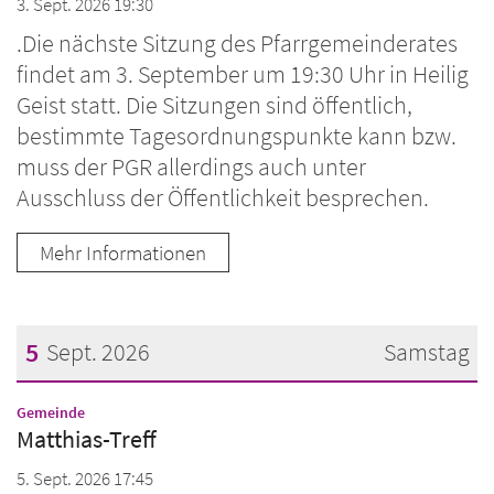
3. Sept. 2026 19:30
.Die nächste Sitzung des Pfarrgemeinderates
findet am 3. September um 19:30 Uhr in Heilig
Geist statt. Die Sitzungen sind öffentlich,
bestimmte Tagesordnungspunkte kann bzw.
muss der PGR allerdings auch unter
Ausschluss der Öffentlichkeit besprechen.
Mehr Informationen
5
Sept. 2026
Samstag
Datum: 5. September 2026
:
Gemeinde
Matthias-Treff
5. Sept. 2026 17:45