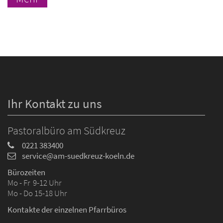
Ihr Kontakt zu uns
Pastoralbüro am Südkreuz
0221 383400
service@am-suedkreuz-koeln.de
Bürozeiten
Mo - Fr 9-12 Uhr
Mo - Do 15-18 Uhr
Kontakte der einzelnen Pfarrbüros