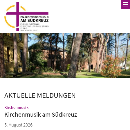
Zum Inhalt springen
AKTUELLE MELDUNGEN
:
Kirchenmusik
Kirchenmusik am Südkreuz
5. August 2026