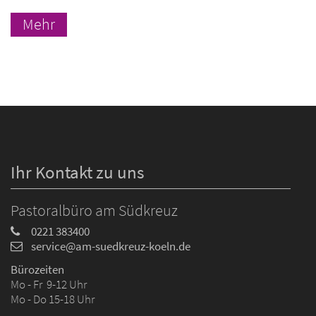
Mehr
Ihr Kontakt zu uns
Pastoralbüro am Südkreuz
0221 383400
service@am-suedkreuz-koeln.de
Bürozeiten
Mo - Fr 9-12 Uhr
Mo - Do 15-18 Uhr