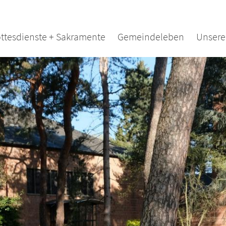
ttesdienste + Sakramente
Gemeindeleben
Unsere