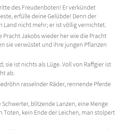
ritte des Freudenboten! Er verkündet
Feste, erfülle deine Gelübde! Denn der
n Land nicht mehr; er ist völlig vernichtet.
die Pracht Jakobs wieder her wie die Pracht
en sie verwüstet und ihre jungen Pflanzen
 sie ist nichts als Lüge. Voll von Raffgier ist
ht ab.
Gedröhn rasselnder Räder, rennende Pferde
 Schwerter, blitzende Lanzen, eine Menge
n Toten, kein Ende der Leichen, man stolpert