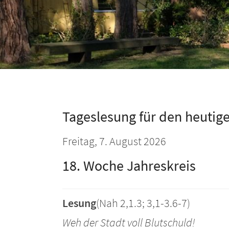
Tageslesung für den heutig
Freitag, 7. August 2026
18. Woche Jahreskreis
Lesung
(Nah 2,1.3; 3,1-3.6-7)
Weh der Stadt voll Blutschuld!