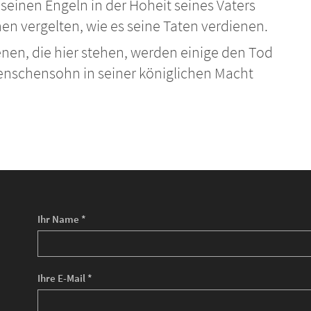
einen Engeln in der Hoheit seines Vaters
vergelten, wie es seine Taten verdienen.
nen, die hier stehen, werden einige den Tod
 Menschensohn in seiner königlichen Macht
Ihr Name *
Ihre E-Mail *