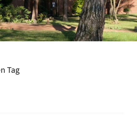
en Tag