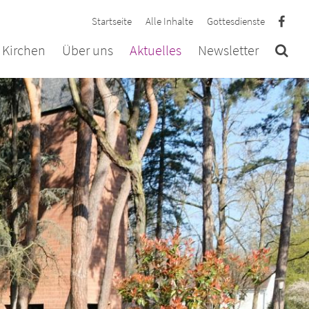
Startseite
Alle Inhalte
Gottesdienste
 Kirchen
Über uns
Aktuelles
Newsletter