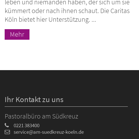
leben und niemanden haben, der sich um sie
kümmert oder nach ihnen schaut. Die Caritas
Köln bietet hier Unterstützung. ...
Mehr
Ihr Kontakt zu uns
Pastoralbüro am Südkreuz
0221 383400
service@am-suedkreuz-koeln.de