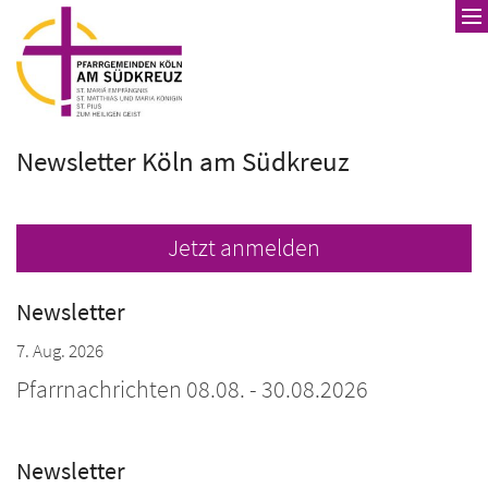
Zum Inhalt springen
Newsletter Köln am Südkreuz
Jetzt anmelden
Newsletter
7. Aug. 2026
Pfarrnachrichten 08.08. - 30.08.2026
Newsletter