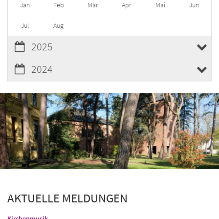
Jan
Feb
Mär
Apr
Mai
Jun
Jul
Aug
2025
2024
AKTUELLE MELDUNGEN
:
Kirchenmusik