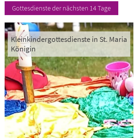
Gottesdienste der nächsten 14 Tage
Kleinkindergottesdienste in St. Maria
Königin