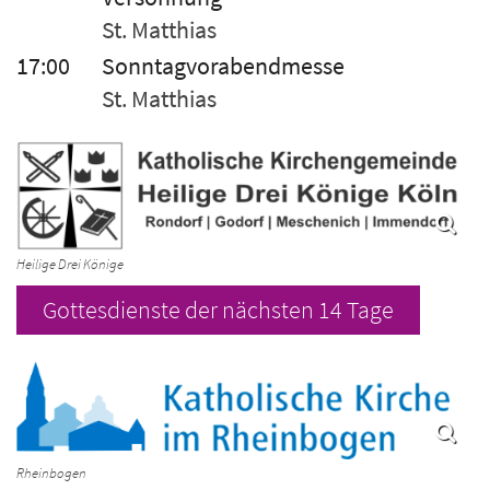
St. Matthias
17:00
Sonntagvorabendmesse
St. Matthias
Heilige Drei Könige
Gottesdienste der nächsten 14 Tage
Rheinbogen