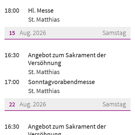
???msg.page.sr.date??? 14. August 2026
18:00
Hl. Messe
St. Matthias
Aug. 2026
Samstag
15
???msg.page.sr.date??? 15. August 2026
16:30
Angebot zum Sakrament der
Versöhnung
St. Matthias
17:00
Sonntagvorabendmesse
St. Matthias
Aug. 2026
Samstag
22
???msg.page.sr.date??? 22. August 2026
16:30
Angebot zum Sakrament der
Versöhnung