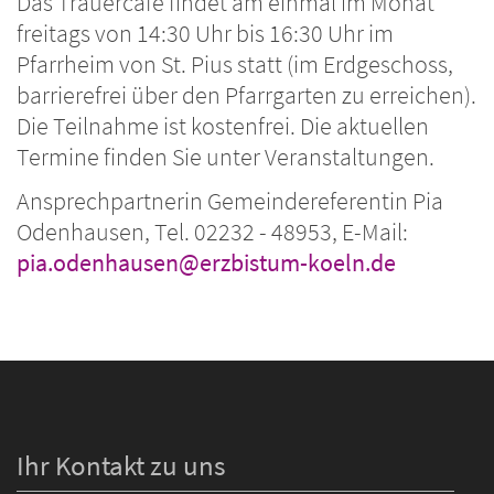
Das Trauercafé findet am einmal im Monat
freitags von 14:30 Uhr bis 16:30 Uhr im
Pfarrheim von St. Pius statt (im Erdgeschoss,
barrierefrei über den Pfarrgarten zu erreichen).
Die Teilnahme ist kostenfrei. Die aktuellen
Termine finden Sie unter Veranstaltungen.
Ansprechpartnerin
Gemeindereferentin Pia
Odenhausen, Tel. 02232 - 48953, E-Mail:
pia.odenhausen@erzbistum-koeln.de
Ihr Kontakt zu uns