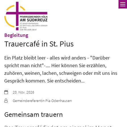
Zum Inhalt springen
:
Begleitung
Trauercafé in St. Pius
Ein Platz bleibt leer - alles wird anders - "Darüber
spricht man nicht"-.... Hier können Sie erzählen,
zuhören, weinen, lachen, schweigen oder mit uns ins
Gespräch kommen. Sie entscheiden...
Datum:
20. Nov. 2026
Von:
Gemeindereferentin Pia Odenhausen
Gemeinsam trauern