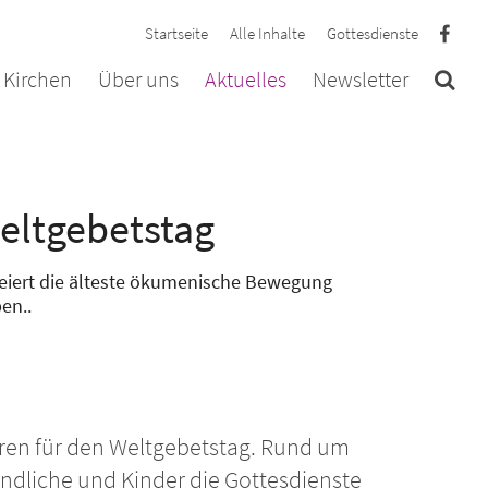
Startseite
Alle Inhalte
Gottesdienste
 Kirchen
Über uns
Aktuelles
Newsletter
Weltgebetstag
 feiert die älteste ökumenische Bewegung
en..
hren für den Weltgebetstag. Rund um
ndliche und Kinder die Gottesdienste