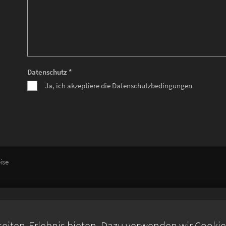
Datenschutz *
Ja, ich akzeptiere die Datenschutzbedingungen
ise
iten-Erlebnis bieten. Dazu verwenden wir Cookies,