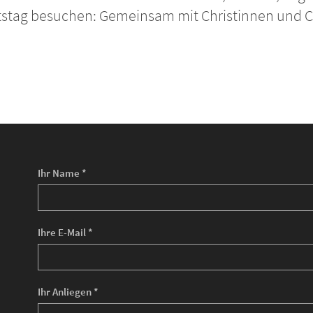
tag besuchen: Gemeinsam mit Christinnen und Chr
Ihr Name *
Ihre E-Mail *
Ihr Anliegen *