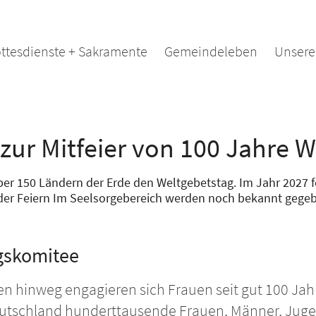
ttesdienste + Sakramente
Gemeindeleben
Unsere
zur Mitfeier von 100 Jahre 
über 150 Ländern der Erde den Weltgebetstag. Im Jahr 2027
n der Feiern Im Seelsorgebereich werden noch bekannt gegeb
gskomitee
n hinweg engagieren sich Frauen seit gut 100 Ja
Deutschland hunderttausende Frauen, Männer, Juge