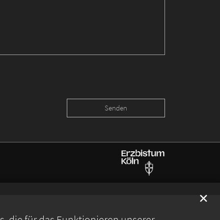
✕
 die für das Funktionieren unserer