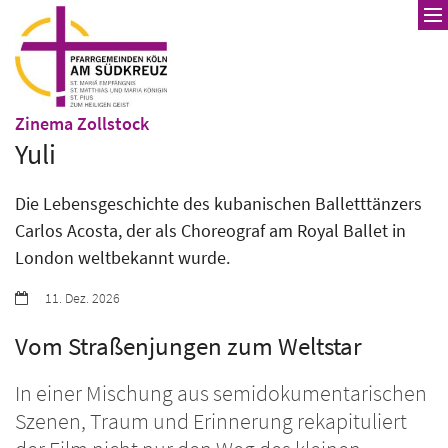
Zum Inhalt springen
:
Zinema Zollstock
Yuli
Die Lebensgeschichte des kubanischen Balletttänzers
Carlos Acosta, der als Choreograf am Royal Ballet in
London weltbekannt wurde.
Datum:
11. Dez. 2026
Vom Straßenjungen zum Weltstar
In einer Mischung aus semidokumentarischen
Szenen, Traum und Erinnerung rekapituliert