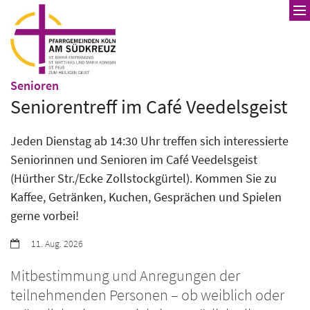
Zum Inhalt springen
:
Senioren
Seniorentreff im Café Veedelsgeist
Jeden Dienstag ab 14:30 Uhr treffen sich interessierte
Seniorinnen und Senioren im Café Veedelsgeist
(Hürther Str./Ecke Zollstockgürtel). Kommen Sie zu
Kaffee, Getränken, Kuchen, Gesprächen und Spielen
gerne vorbei!
Datum:
11. Aug. 2026
Mitbestimmung und Anregungen der
teilnehmenden Personen – ob weiblich oder