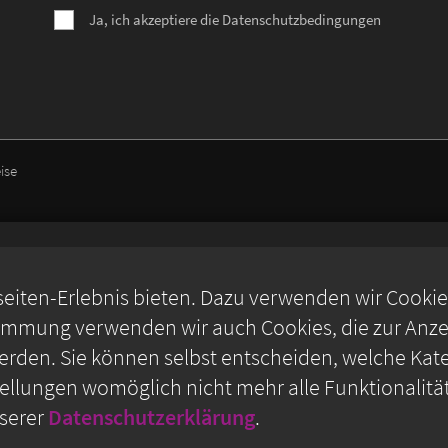
Ja, ich akzeptiere die Datenschutzbedingungen
ise
iten-Erlebnis bieten. Dazu verwenden wir Cookies,
timmung verwenden wir auch Cookies, die zur Anzei
rden. Sie können selbst entscheiden, welche Kate
stellungen womöglich nicht mehr alle Funktionalitä
nserer
Datenschutzerklärung
.