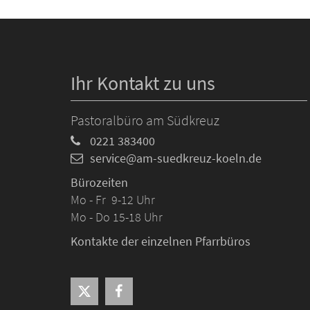
Ihr Kontakt zu uns
Pastoralbüro am Südkreuz
0221 383400
service@am-suedkreuz-koeln.de
Bürozeiten
Mo - Fr 9-12 Uhr
Mo - Do 15-18 Uhr
Kontakte der einzelnen Pfarrbüros