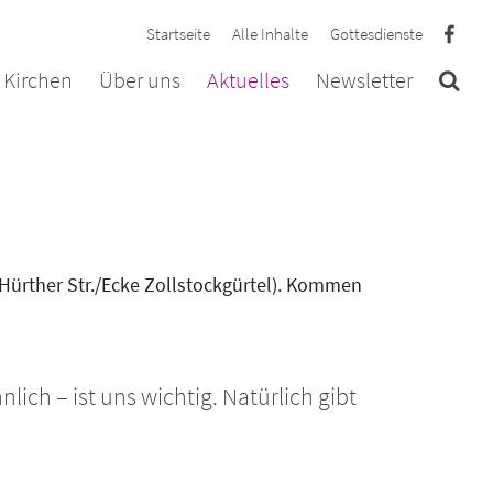
Startseite
Alle Inhalte
Gottesdienste
 Kirchen
Über uns
Aktuelles
Newsletter
(Hürther Str./Ecke Zollstockgürtel). Kommen
h – ist uns wichtig. Natürlich gibt