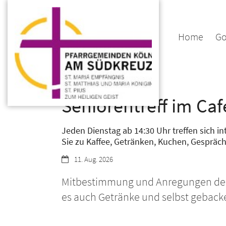
Zum Inhalt springen
Home
Go
:
Senioren
Seniorentreff im Caf
Jeden Dienstag ab 14:30 Uhr treffen sich i
Sie zu Kaffee, Getränken, Kuchen, Gespräc
Datum:
11. Aug. 2026
Mitbestimmung und Anregungen der t
es auch Getränke und selbst gebac