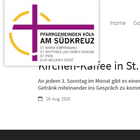
Zum Inhalt springen
Home
Go
:
Gemeinde
Kirchen-Kaffee in St
An jedem 3. Sonntag im Monat gibt es einen 
Getränk miteinander ins Gespräch zu kom
Datum:
16. Aug. 2026