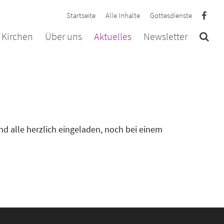
Startseite
Alle Inhalte
Gottesdienste
 Kirchen
Über uns
Aktuelles
Newsletter
nd alle herzlich eingeladen, noch bei einem