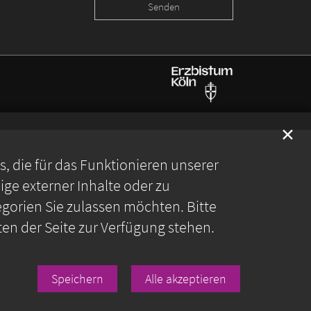
✕
 die für das Funktionieren unserer
ge externer Inhalte oder zu
gorien Sie zulassen möchten. Bitte
ten der Seite zur Verfügung stehen.
Speichern
Alle akzeptieren