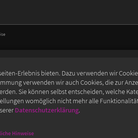
ise
iten-Erlebnis bieten. Dazu verwenden wir Cookies,
timmung verwenden wir auch Cookies, die zur Anzei
rden. Sie können selbst entscheiden, welche Kate
stellungen womöglich nicht mehr alle Funktionalitä
nserer
Datenschutzerklärung
.
liche Hinweise