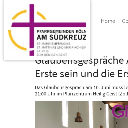
Zum Inhalt springen
Home
Go
:
Glauben
Glaubensgespräche 
Erste sein und die Er
Das Glaubensgespräch am 10. Juni muss lei
21:00 Uhr im Pfarrzentrum Heilig Geist (Zol