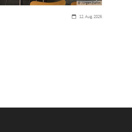
© Jürgen Ziehm
Datum:
12. Aug. 2026