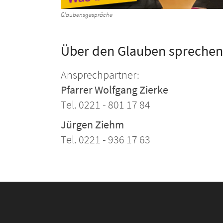
Glaubensgespräche
Über den Glauben sprechen
Ansprechpartner:
Pfarrer Wolfgang Zierke
Tel. 0221 - 801 17 84
Jürgen Ziehm
Tel. 0221 - 936 17 63