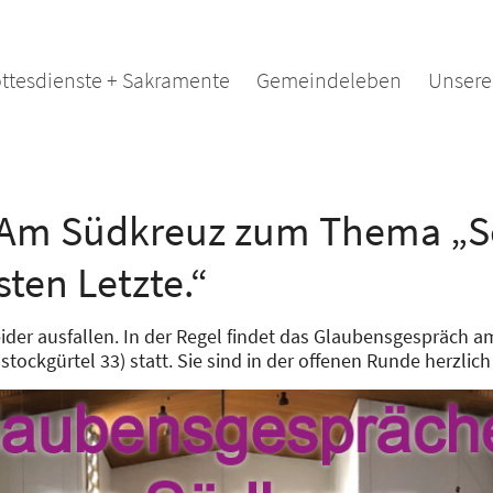
ttesdienste + Sakramente
Gemeindeleben
Unsere
Am Südkreuz zum Thema „So
sten Letzte.“
der ausfallen. In der Regel findet das Glaubensgespräch a
lstockgürtel 33) statt. Sie sind in der offenen Runde herzli