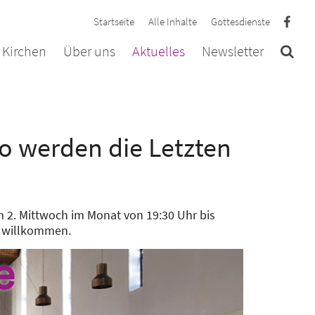
Startseite
Alle Inhalte
Gottesdienste
 Kirchen
Über uns
Aktuelles
Newsletter
 werden die Letzten
m 2. Mittwoch im Monat von 19:30 Uhr bis
ch willkommen.