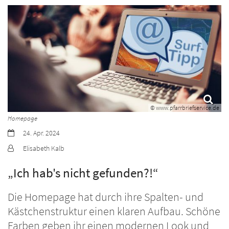
© www.pfarrbriefservice.de
Homepage
Datum:
24. Apr. 2024
Von:
Elisabeth Kalb
„Ich hab's nicht gefunden?!“
Die Homepage hat durch ihre Spalten- und
Kästchenstruktur einen klaren Aufbau. Schöne
Farben geben ihr einen modernen Look und