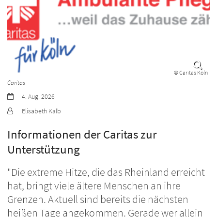
© Caritas Köln
Caritas
Datum:
4. Aug. 2026
Von:
Elisabeth Kalb
Informationen der Caritas zur
Unterstützung
"Die extreme Hitze, die das Rheinland erreicht
hat, bringt viele ältere Menschen an ihre
Grenzen. Aktuell sind bereits die nächsten
heißen Tage angekommen. Gerade wer allein