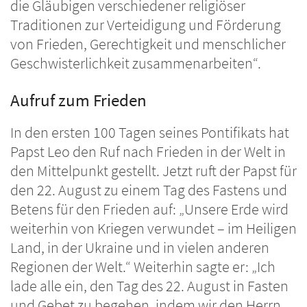
die Gläubigen verschiedener religiöser
Traditionen zur Verteidigung und Förderung
von Frieden, Gerechtigkeit und menschlicher
Geschwisterlichkeit zusammenarbeiten“.
Aufruf zum Frieden
In den ersten 100 Tagen seines Pontifikats hat
Papst Leo den Ruf nach Frieden in der Welt in
den Mittelpunkt gestellt. Jetzt ruft der Papst für
den 22. August zu einem Tag des Fastens und
Betens für den Frieden auf: „Unsere Erde wird
weiterhin von Kriegen verwundet – im Heiligen
Land, in der Ukraine und in vielen anderen
Regionen der Welt.“ Weiterhin sagte er: „Ich
lade alle ein, den Tag des 22. August in Fasten
und Gebet zu begehen, indem wir den Herrn