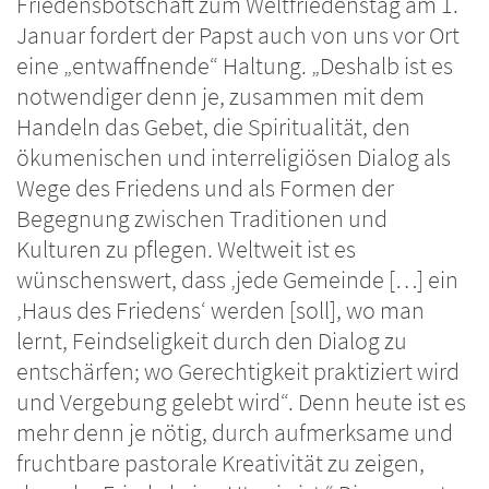
Friedensbotschaft zum Weltfriedenstag am 1.
Januar fordert der Papst auch von uns vor Ort
eine „entwaffnende“ Haltung. „Deshalb ist es
notwendiger denn je, zusammen mit dem
Handeln das Gebet, die Spiritualität, den
ökumenischen und interreligiösen Dialog als
Wege des Friedens und als Formen der
Begegnung zwischen Traditionen und
Kulturen zu pflegen. Weltweit ist es
wünschenswert, dass ‚jede Gemeinde […] ein
‚Haus des Friedens‘ werden [soll], wo man
lernt, Feindseligkeit durch den Dialog zu
entschärfen; wo Gerechtigkeit praktiziert wird
und Vergebung gelebt wird“. Denn heute ist es
mehr denn je nötig, durch aufmerksame und
fruchtbare pastorale Kreativität zu zeigen,