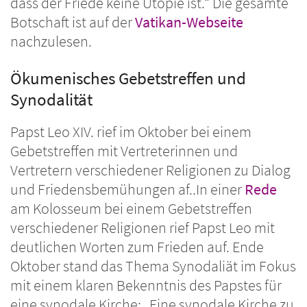
dass der Friede keine Utopie ist.“ Die gesamte
Botschaft ist auf der
Vatikan-Webseite
nachzulesen.
Ökumenisches Gebetstreffen und
Synodalität
Papst Leo XIV. rief im Oktober bei einem
Gebetstreffen mit Vertreterinnen und
Vertretern verschiedener Religionen zu Dialog
und Friedensbemühungen af..In einer
Rede
am Kolosseum bei einem Gebetstreffen
verschiedener Religionen rief Papst Leo mit
deutlichen Worten zum Frieden auf. Ende
Oktober stand das Thema Synodaliät im Fokus
mit einem klaren Bekenntnis des Papstes für
eine synodale Kirche: „Eine synodale Kirche zu