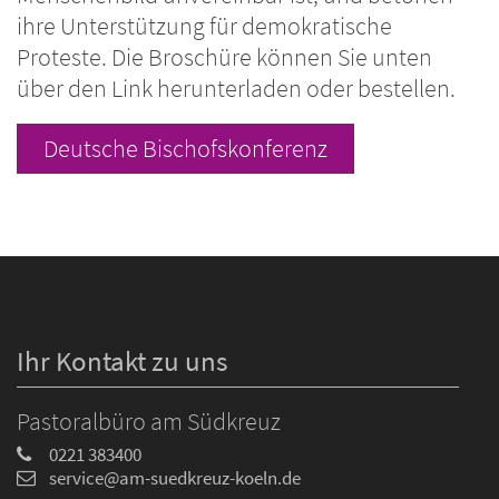
ihre Unterstützung für demokratische
Proteste. Die Broschüre können Sie unten
über den Link herunterladen oder bestellen.
Deutsche Bischofskonferenz
Ihr Kontakt zu uns
Pastoralbüro am Südkreuz
0221 383400
service@am-suedkreuz-koeln.de