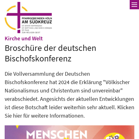
Zum Inhalt springen
:
Kirche und Welt
Broschüre der deutschen
Bischofskonferenz
Die Vollversammlung der Deutschen
Bischofskonferenz hat 2024 die Erklärung "Völkischer
Nationalismus und Christentum sind unvereinbar"
verabschiedet. Angesichts der aktuellen Entwicklungen
ist diese Botschaft leider weiterhin sehr aktuell. Klicken
Sie hier für weitere Informationen.