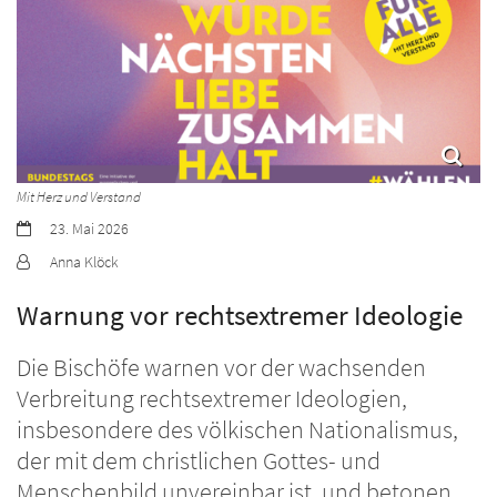
Mit Herz und Verstand
Datum:
23. Mai 2026
Von:
Anna Klöck
Warnung vor rechtsextremer Ideologie
Die Bischöfe warnen vor der wachsenden
Verbreitung rechtsextremer Ideologien,
insbesondere des völkischen Nationalismus,
der mit dem christlichen Gottes- und
Menschenbild unvereinbar ist, und betonen