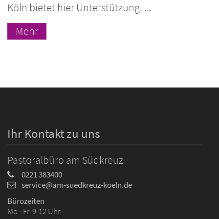
Köln bietet hier Unterstützung. ...
Mehr
Ihr Kontakt zu uns
Pastoralbüro am Südkreuz
0221 383400
service@am-suedkreuz-koeln.de
Bürozeiten
Mo - Fr 9-12 Uhr