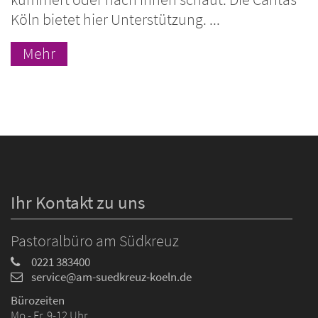
Köln bietet hier Unterstützung. ...
Mehr
Ihr Kontakt zu uns
Pastoralbüro am Südkreuz
0221 383400
service@am-suedkreuz-koeln.de
Bürozeiten
Mo - Fr 9-12 Uhr