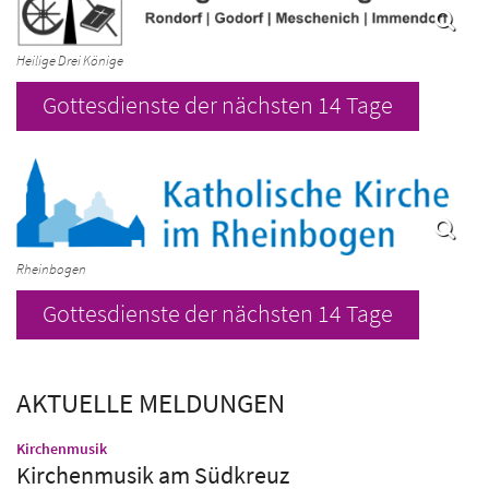
Heilige Drei Könige
Gottesdienste der nächsten 14 Tage
Rheinbogen
Gottesdienste der nächsten 14 Tage
AKTUELLE MELDUNGEN
:
Kirchenmusik
Kirchenmusik am Südkreuz